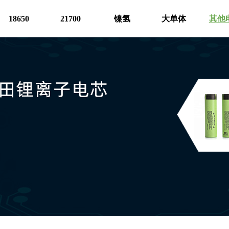
18650
21700
镍氢
大单体
其他