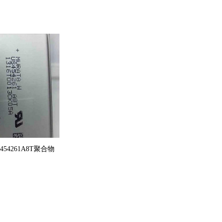
S454261A8T聚合物