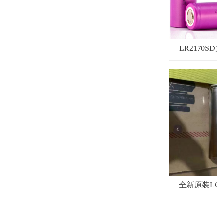
LR2170S
21700
全新原装LG 
1380mA