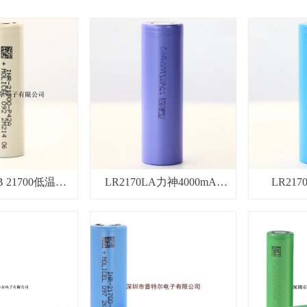
42B 21700低温电
LR2170LA力神4000mAh
LR217
h可45A持续放电
21700 10C锂电池
4000