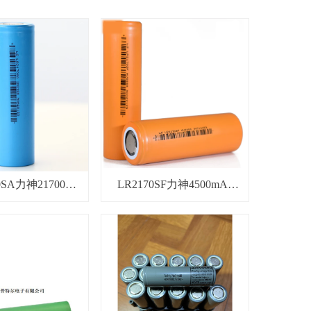
0SA力神21700
LR2170SF力神4500mAh
mAh 3C锂电池
21700 3C锂电池