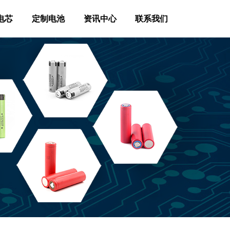
电芯
定制电池
资讯中心
联系我们