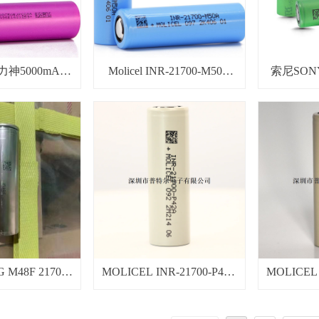
D力神5000mAh
Molicel INR-21700-M50A
索尼SONY
 10A锂电芯
3.6V 5000mAh锂电芯
4100
M48F 21700
MOLICEL INR-21700-P42A
MOLICEL 
h 3.6v锂电芯
4200mAh 3.6V 45A动力超
4500mA
低温锂电池