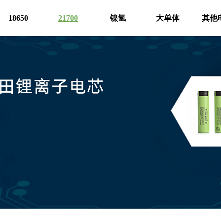
18650
21700
镍氢
大单体
其他