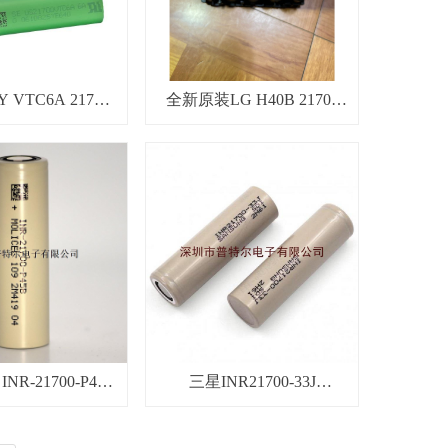
 VTC6A 21700
全新原装LG H40B 21700
mAh高倍率锂电池
2500mAh 35A动力锂电池
INR-21700-P45B
三星INR21700-33J
h 10C超低温锂电芯
3300mAh锂电芯