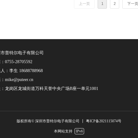
上一页
1
2
下一
圳市普特尔电子有限公司
0755-28705592
人：李生 18688788968
mike@puteer.cn
：龙岗区龙城街道万科天誉中央广场B座一单元1001
粤ICP备2021115074号
版权所有© 深圳市普特尔电子有限公司
本网站支持
IPv6