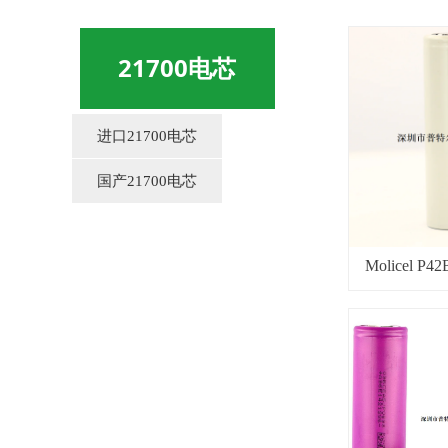
21700电芯
进口21700电芯
国产21700电芯
Molicel P
芯4200mA