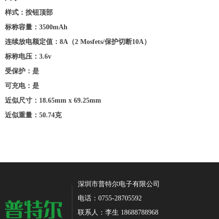
样式：按钮顶部
标称容量：3500mAh
连续放电额定值：8A（2 Mosfets/保护切断10A）
标称电压：3.6v
受保护：是
可充电：是
近似尺寸：18.65mm x 69.25mm
近似重量：50.74克
深圳市普特尔电子有限公司
电话：0755-28705592
联系人：李生 18688788968