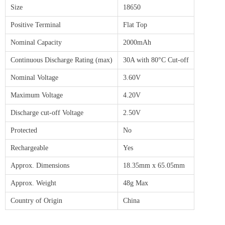
Size
18650
Positive Terminal
Flat Top
Nominal Capacity
2000mAh
Continuous Discharge Rating (max)
30A with 80°C Cut-off
Nominal Voltage
3.60V
Maximum Voltage
4.20V
Discharge cut-off Voltage
2.50V
Protected
No
Rechargeable
Yes
Approx. Dimensions
18.35mm x 65.05mm
Approx. Weight
48g Max
Country of Origin
China