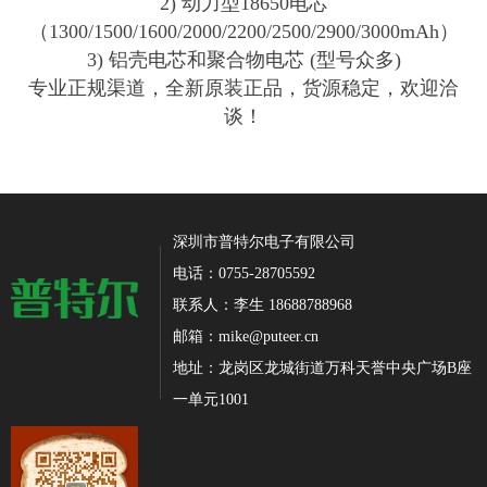
2) 动力型18650电芯
（1300/1500/1600/2000/2200/2500/2900/3000mAh）
3) 铝壳电芯和聚合物电芯 (型号众多)
专业正规渠道，全新原装正品，货源稳定，欢迎洽
谈！
深圳市普特尔电子有限公司
电话：0755-28705592
联系人：李生 18688788968
邮箱：mike@puteer.cn
地址：龙岗区龙城街道万科天誉中央广场B座
一单元1001